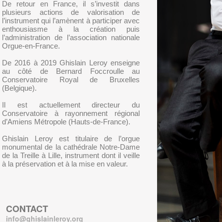
De retour en France, il s’investit dans
plusieurs actions de valorisation de
l’instrument qui l’amènent à participer avec
enthousiasme à la création puis
l’administration de l’association nationale
Orgue-en-France.
De 2016 à 2019 Ghislain Leroy enseigne
au côté de Bernard Foccroulle au
Conservatoire Royal de Bruxelles
(Belgique).
Il est actuellement directeur du
Conservatoire à rayonnement régional
d’Amiens Métropole (Hauts-de-France).
Ghislain Leroy est titulaire de l’orgue
monumental de la cathédrale Notre-Dame
de la Treille à Lille, instrument dont il veille
à la préservation et à la mise en valeur.
CONTACT
info@ghislainleroy.org